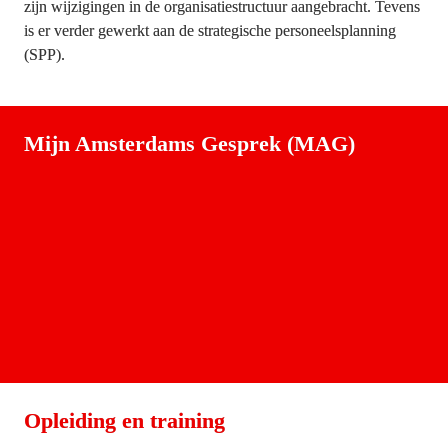
zijn wijzigingen in de organisatiestructuur aangebracht. Tevens 
is er verder gewerkt aan de strategische personeelsplanning 
(SPP).
Mijn Amsterdams Gesprek (MAG)
Opleiding en training