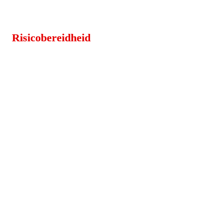
Risicobereidheid