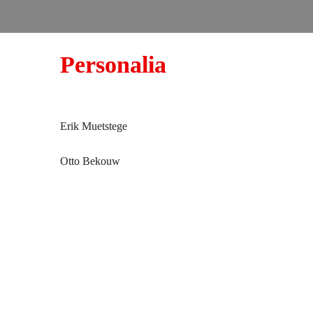
Personalia
Erik Muetstege
Otto Bekouw
Raad van commissarissen