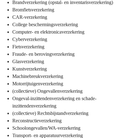
Brandverzekering (opstal- en inventarisverzekering)
Bromfietsverzekering
CAR-verzekering
College beschermingsverzekering
Computer- en elektronicaverzekering
Cyberverzekering
Fietsverzekering
Fraude- en berovingverzekering
Glasverzekering
Kunstverzekering
Machinebreukverzekering
Motorrijtuigenverzekering
(collectieve) Ongevallenverzekering
Ongeval-inzittendenverzekering en schade-
inzittendenverzekering
(collectieve) Rechtsbijstandverzekering
Reconstructieverzekering
Schoolongevallen/WA-verzekering
Transport- en apparatuurverzekering