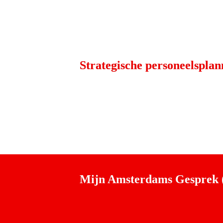
Strategische personeelsplan
Mijn Amsterdams Gesprek